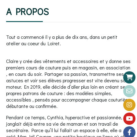
A PROPOS
Tout a commencé il y a plus de dix ans, dans un petit
atelier au coeur du Loiret.
Claire y crée des vêtements et accessoires et y donne ses
premiers cours de couture puis en magasin, en association
, en cours du soir. Partager sa passion, transmettre ses
astuces et voir ses élèves progresser est vite devenu son
moteur. En 2019, elle décide d’aller plus loin en créant ses
propres patrons de couture : des modèles simples,
accessibles , pensés pour accompagner chaque couturière,
débutante ou confirmée.
Pendant ce temps, Cynthia, hyperactive et passionnée,
jonglait déjà entre sa vie de maman et son travail de
secrétaire. Parce qu’il lui fallait un espace à elle, elle a
créé Mon Joli Coupon, une petite boutique en ligne où elle