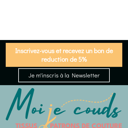
Inscrivez-vous et recevez un bon de
reduction de 5%
Je m'inscris à la Newsletter