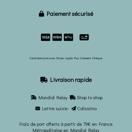
Paiement sécurisé



Carte bancaire avec Stripe- Apple Pay -Virement -Chèque
Livraison rapide

Mondial Relay
Shop to shop


Lettre suivie-
Colissimo


Frais de port offerts à partir de 79€ en France
Métropolitaine en Mondial Relay