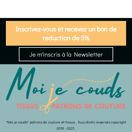
Inscrivez-vous et recevez un bon de
reduction de 5%
Je m'inscris à la Newsletter
"Moi je couds" patrons de couture et tissus , Tous droits reservés copyright
2018 - 2025.