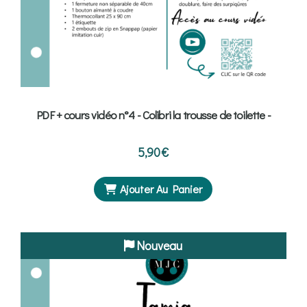
PDF + cours vidéo n°4 - Colibri la trousse de toilette -
5,90
€
Ajouter Au Panier
Nouveau