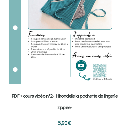
PDF + cours vidéo n°2- Hirondelle la pochette de lingerie
zippée-
5,90
€