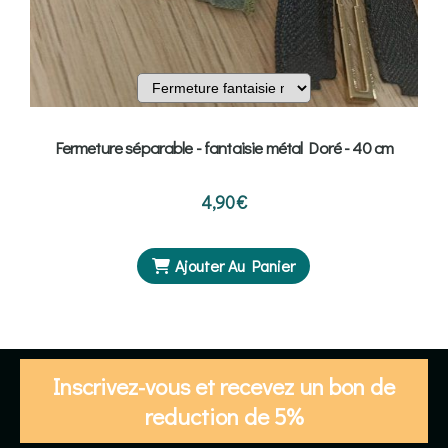
Fermeture séparable - fantaisie métal Doré - 40 cm
4,90
€
Ajouter Au Panier
Inscrivez-vous et recevez un bon de
reduction de 5%