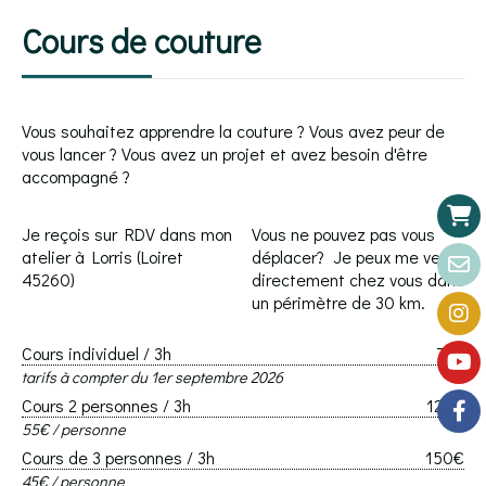
Cours de couture
Vous souhaitez apprendre la couture ? Vous avez peur de
vous lancer ? Vous avez un projet et avez besoin d'être
accompagné ?
Je reçois sur RDV dans mon
Vous ne pouvez pas vous
atelier à Lorris (Loiret
déplacer? Je peux me venir
45260)
directement chez vous dans
un périmètre de 30 km.
Cours individuel / 3h
75€
tarifs à compter du 1er septembre 2026
Cours 2 personnes / 3h
120€
55€ / personne
Cours de 3 personnes / 3h
150€
45€ / personne