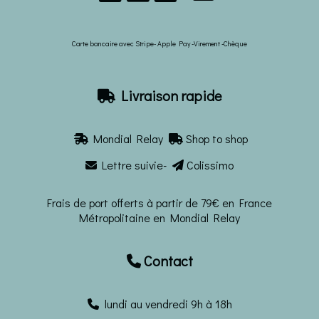
Carte bancaire avec Stripe- Apple Pay -Virement -Chèque
Livraison rapide

Mondial Relay
Shop to shop


Lettre suivie-
Colissimo


Frais de port offerts à partir de 79€ en France
Métropolitaine en Mondial Relay
Contact

lundi au vendredi 9h à 18h