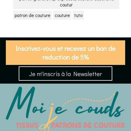
coutur
patron de couture
couture
tuto
Inscrivez-vous et recevez un bon de
reduction de 5%
Je m'inscris à la Newsletter