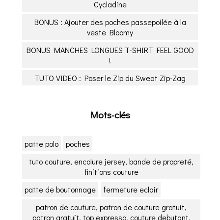
Cycladine
BONUS : Ajouter des poches passepoilée à la
veste Bloomy
BONUS MANCHES LONGUES T-SHIRT FEEL GOOD
!
TUTO VIDEO : Poser le Zip du Sweat Zip-Zag
Mots-clés
patte polo
poches
tuto couture, encolure jersey, bande de propreté,
finitions couture
patte de boutonnage
fermeture eclair
patron de couture, patron de couture gratuit,
patron gratuit, top expresso, couture debutant,