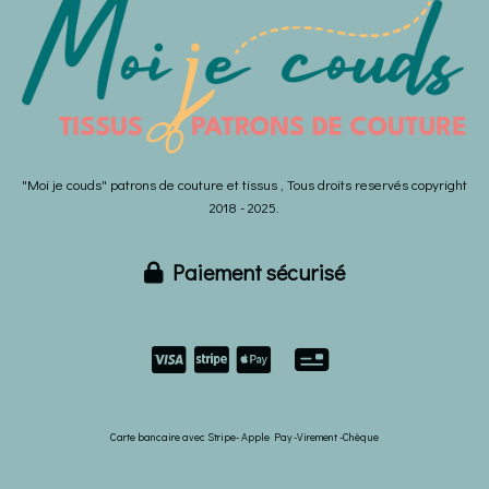
"Moi je couds" patrons de couture et tissus , Tous droits reservés copyright
2018 - 2025.
Paiement sécurisé



Carte bancaire avec Stripe- Apple Pay -Virement -Chèque