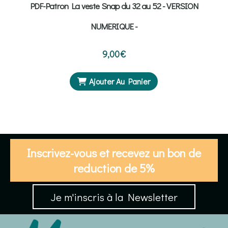
PDF-Patron La veste Snap du 32 au 52 - VERSION
NUMERIQUE -
9,00
€
Ajouter Au Panier
Inscrivez-vous et recevez un bon de
reduction de 5%
Je m'inscris à la Newsletter