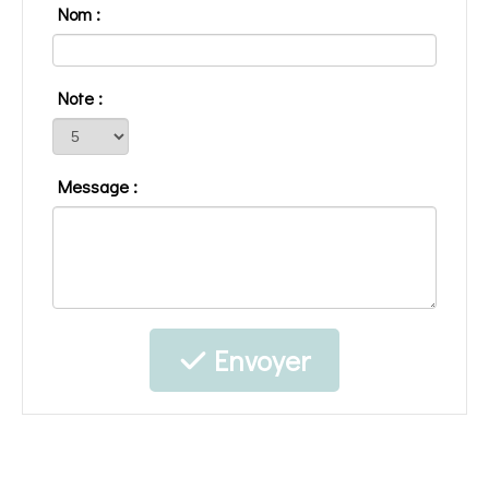
Nom :
Note :
Message :
Envoyer