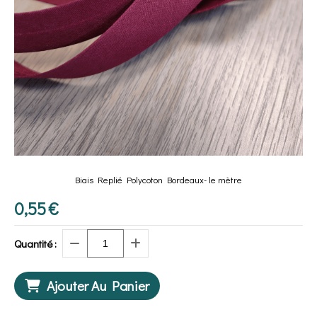
Biais Replié Polycoton Bordeaux- le mètre
0,55
€
Quantité :
Ajouter Au Panier