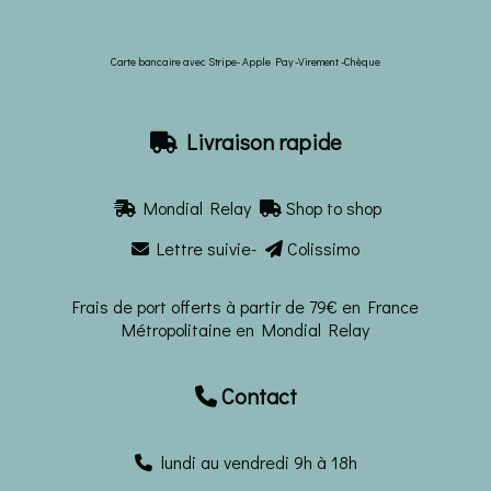
Carte bancaire avec Stripe- Apple Pay -Virement -Chèque
Livraison rapide

Mondial Relay
Shop to shop


Lettre suivie-
Colissimo


Frais de port offerts à partir de 79€ en France
Métropolitaine en Mondial Relay
Contact

lundi au vendredi 9h à 18h