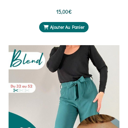
15,00
€
Ajouter Au Panier