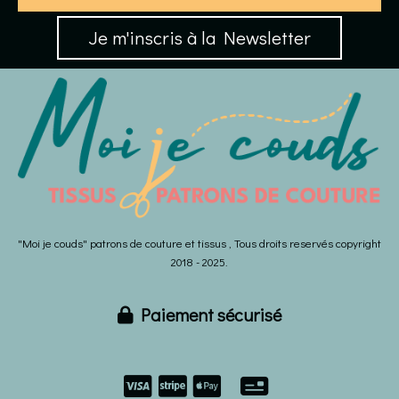
Je m'inscris à la Newsletter
"Moi je couds" patrons de couture et tissus , Tous droits reservés copyright
2018 - 2025.
Paiement sécurisé


