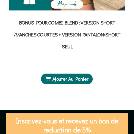
BONUS POUR COMBI BLEND : VERSION SHORT
/MANCHES COURTES + VERSION PANTALON/SHORT
SEUL
Ajouter Au Panier
Inscrivez-vous et recevez un bon de
reduction de 5%