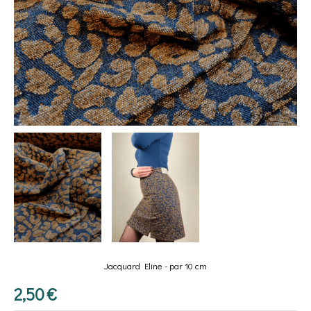
Jacquard Eline - par 10 cm
2,50
€