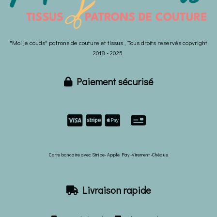
"Moi je couds" patrons de couture et tissus , Tous droits reservés copyright
2018 - 2025.
Paiement sécurisé



Carte bancaire avec Stripe- Apple Pay -Virement -Chèque
Livraison rapide
