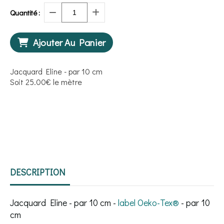
Quantité :
Ajouter Au Panier
Jacquard Eline - par 10 cm
Soit 25.00€ le mètre
DESCRIPTION
Jacquard Eline - par 10 cm -
label Oeko-Tex®️
- par 10
cm