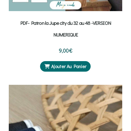
PDF- Patron la Jupe city du 32 au 48 -VERSION
NUMERIQUE
9,00
€
Ajouter Au Panier