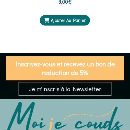
3,00
€
Ajouter Au Panier
Inscrivez-vous et recevez un bon de
reduction de 5%
Je m'inscris à la Newsletter