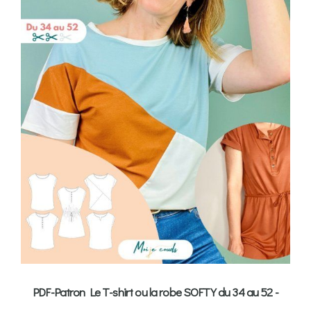
PDF-Patron Le T-shirt ou la robe SOFTY du 34 au 52 -