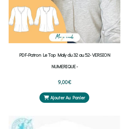
PDF-Patron Le Top Maly du 32 au 52- VERSION
NUMERIQUE -
9,00
€
Ajouter Au Panier