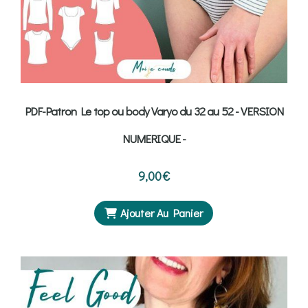
PDF-Patron Le top ou body Varyo du 32 au 52 - VERSION
NUMERIQUE -
9,00
€
Ajouter Au Panier