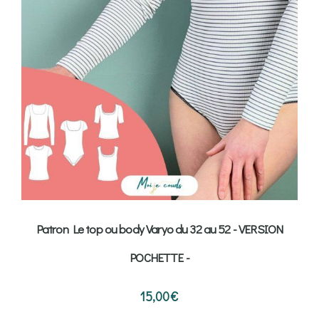
Patron Le top ou body Varyo du 32 au 52 - VERSION
POCHETTE -
15,00
€