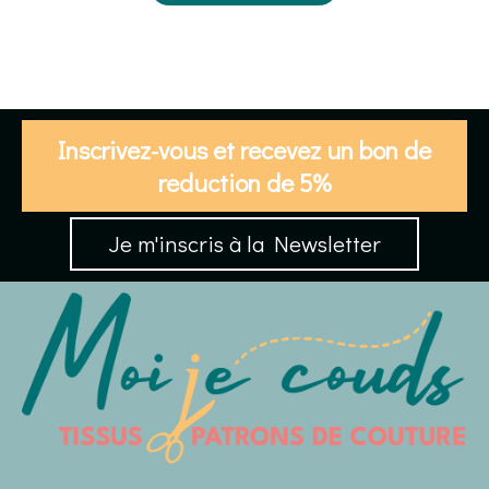
Inscrivez-vous et recevez un bon de
reduction de 5%
Je m'inscris à la Newsletter