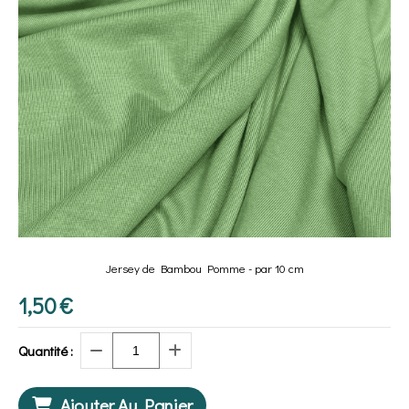
Jersey de Bambou Pomme - par 10 cm
1,50
€
Quantité :
Ajouter Au Panier