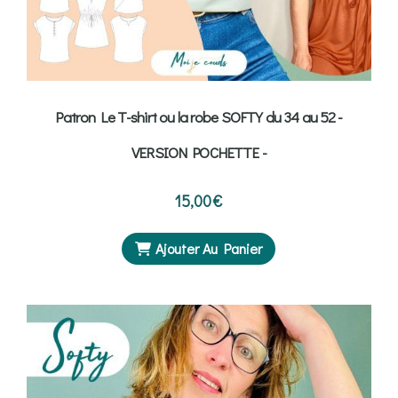
Patron Le T-shirt ou la robe SOFTY du 34 au 52 -
VERSION POCHETTE -
15,00
€
Ajouter Au Panier