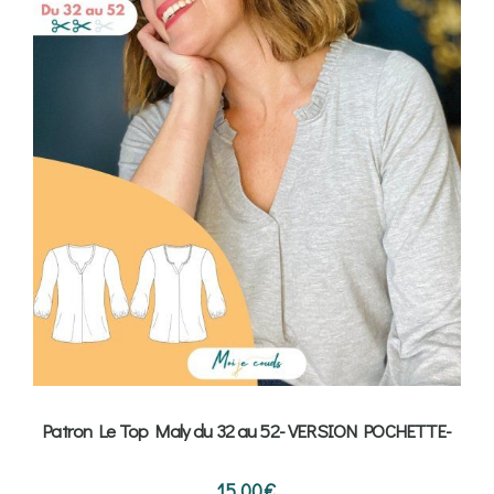
Patron Le Top Maly du 32 au 52- VERSION POCHETTE-
15,00
€