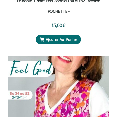
Patron le T-shirt Feel Good du 34 au 52 - Version
POCHETTE -
15,00
€
Ajouter Au Panier