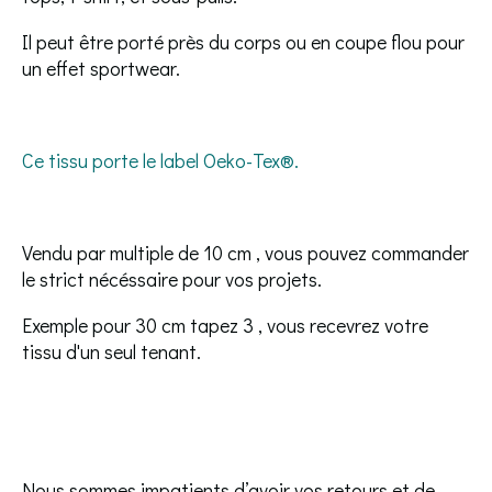
Il peut être porté près du corps ou en coupe flou pour
un effet sportwear.
Ce tissu porte le label Oeko-Tex®️.
Vendu par multiple de 10 cm , vous pouvez commander
le strict nécéssaire pour vos projets.
Exemple pour 30 cm tapez 3 , vous recevrez votre
tissu d'un seul tenant.
Nous sommes impatients d’avoir vos retours et de