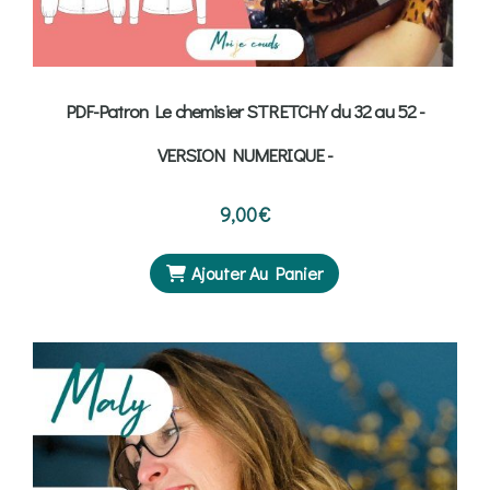
PDF-Patron Le chemisier STRETCHY du 32 au 52 -
VERSION NUMERIQUE -
9,00
€
Ajouter Au Panier