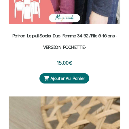
Patron Le pull Socks Duo Femme 34-52 /Fille 6-16 ans -
VERSION POCHETTE-
15,00
€
Ajouter Au Panier