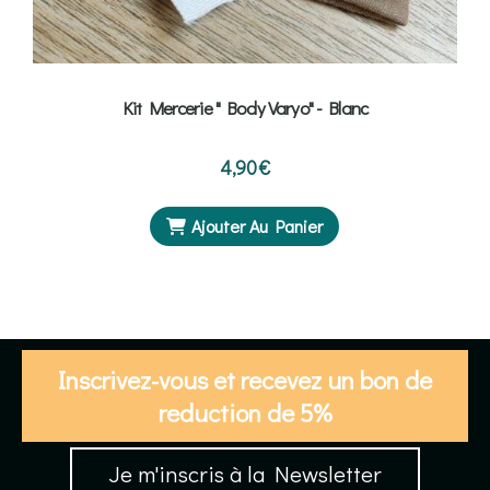
Kit Mercerie " Body Varyo" - Blanc
4,90
€
Ajouter Au Panier
Inscrivez-vous et recevez un bon de
reduction de 5%
Je m'inscris à la Newsletter