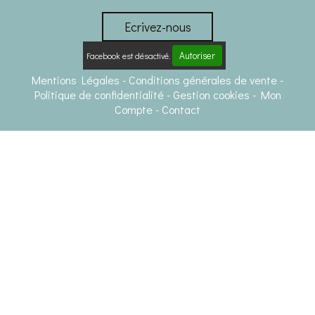
Ecrivez-nous
Autoriser
Facebook est désactivé.
Mentions Légales
Conditions générales de vente
Politique de confidentialité
Gestion cookies
Mon
Compte
Contact