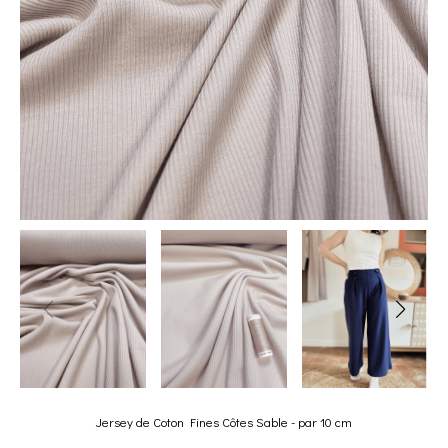
Jersey de Coton Fines Côtes Sable - par 10 cm