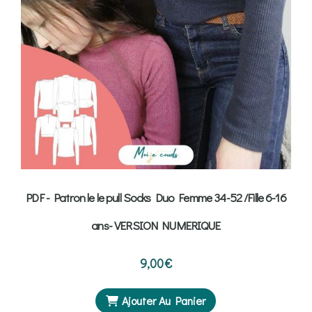
PDF - Patron le le pull Socks Duo Femme 34-52 /Fille 6-16
ans- VERSION NUMERIQUE
9,00
€
Ajouter Au Panier