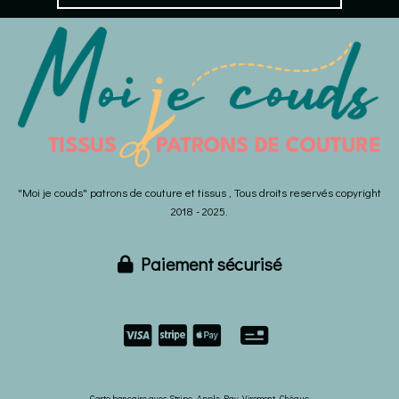
"Moi je couds" patrons de couture et tissus , Tous droits reservés copyright
2018 - 2025.
Paiement sécurisé



Carte bancaire avec Stripe- Apple Pay -Virement -Chèque