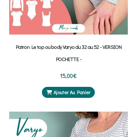
Patron Le top ou body Varyo du 32 au 52 - VERSION
POCHETTE -
15,00
€
Ajouter Au Panier