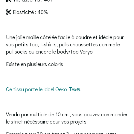
Elasticité : 40%

Une jolie maille côtelée facile à coudre et idéale pour
vos petits top, t-shirts, pulls chaussettes comme le
pull socks ou encore le body/top Varyo
Existe en plusieurs coloris
Ce tissu porte le label Oeko-Tex®️.
Vendu par multiple de 10 cm , vous pouvez commander
le strict nécéssaire pour vos projets.
Exemple pour 30 cm tapez 3 , vous recevrez votre