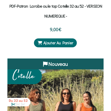
PDF-Patron La robe ou le top Cotelle 32 au 52 - VERSION
NUMERIQUE -
9,00
€
Ajouter Au Panier
Nouveau