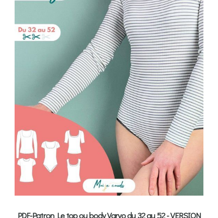
PDF-Patron Le top ou body Varyo du 32 au 52 - VERSION