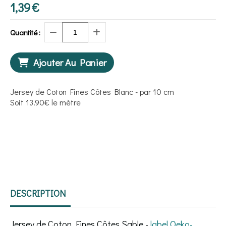
1,39
€
Quantité :
Ajouter Au Panier
Jersey de Coton Fines Côtes Blanc - par 10 cm
Soit 13.90€ le mètre
DESCRIPTION
Jersey de Coton Fines Côtes Sable -
label Oeko-