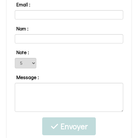
Email :
Nom :
Note :
Message :
Envoyer