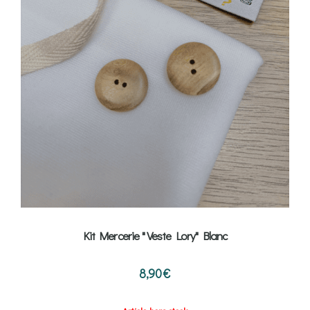
Kit Mercerie " Veste Lory" Blanc
8,90
€