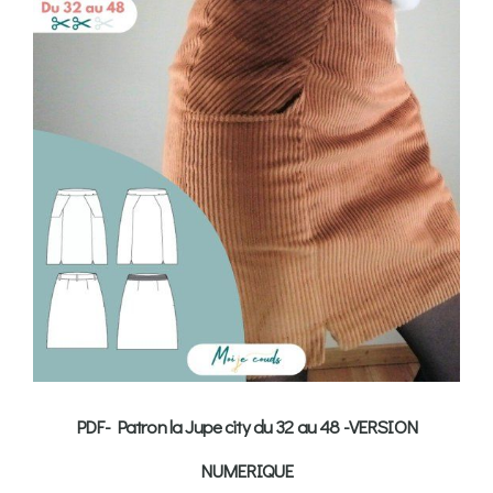
PDF- Patron la Jupe city du 32 au 48 -VERSION
NUMERIQUE