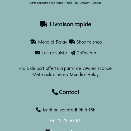
Carte bancaire avec Stripe- Apple Pay -Virement -Chèque
Livraison rapide

Mondial Relay
Shop to shop


Lettre suivie-
Colissimo


Frais de port offerts à partir de 79€ en France
Métropolitaine en Mondial Relay
Contact

lundi au vendredi 9h à 18h
06 15 76 50 10