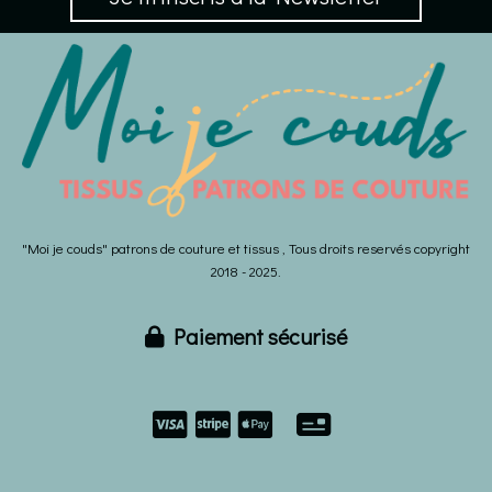
"Moi je couds" patrons de couture et tissus , Tous droits reservés copyright
2018 - 2025.
Paiement sécurisé


