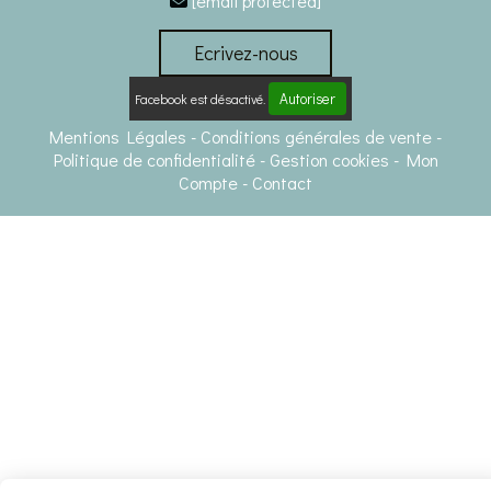
[email protected]

Ecrivez-nous
Autoriser
Facebook est désactivé.
Mentions Légales
Conditions générales de vente
Politique de confidentialité
Gestion cookies
Mon
Compte
Contact