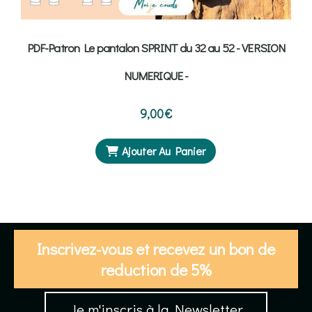
PDF-Patron Le pantalon SPRINT du 32 au 52 - VERSION
NUMERIQUE -
9,00
€
Ajouter Au Panier
Inscrivez-vous et recevez un bon de
reduction de 5%
Je m'inscris à la Newsletter