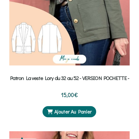
Patron La veste Lory du 32 au 52 - VERSION POCHETTE -
15,00
€
Ajouter Au Panier