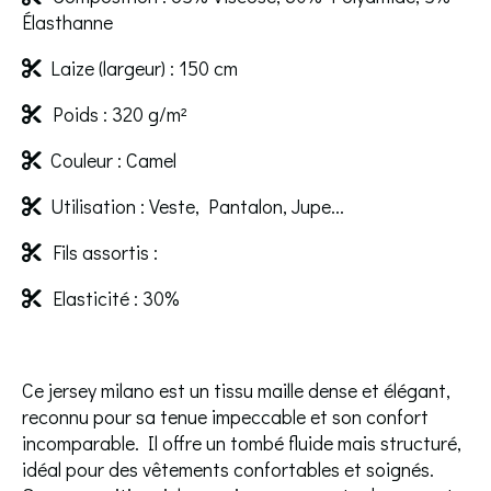
Élasthanne
Laize (largeur) : 150 cm

Poids : 320 g/m²

Couleur : Camel

Utilisation : Veste, Pantalon, Jupe...

Fils assortis :

Elasticité : 30%

Ce jersey milano est un tissu maille dense et élégant,
reconnu pour sa tenue impeccable et son confort
incomparable. Il offre un tombé fluide mais structuré,
idéal pour des vêtements confortables et soignés.