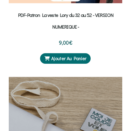
PDF-Patron La veste Lory du 32 au 52 - VERSION
NUMERIQUE -
9,00
€
Ajouter Au Panier