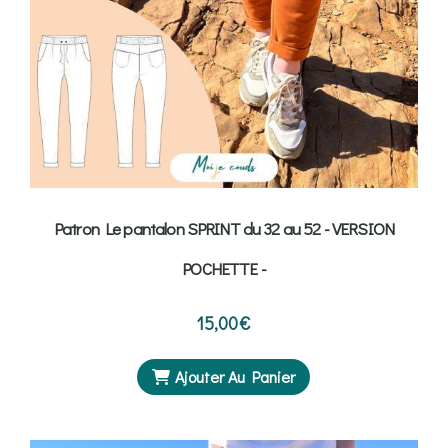
Patron Le pantalon SPRINT du 32 au 52 - VERSION
POCHETTE -
15,00
€
Ajouter Au Panier