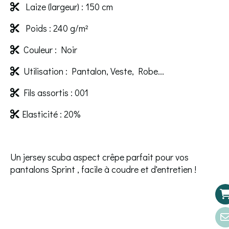
Laize (largeur) : 150 cm

Poids : 240 g/m²

Couleur : Noir

Utilisation : Pantalon, Veste, Robe...

Fils assortis : 001

Elasticité : 20%

Un jersey scuba aspect crêpe parfait pour vos
pantalons Sprint , facile à coudre et d'entretien !