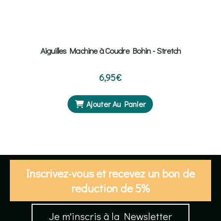
Aiguilles Machine à Coudre Bohin - Stretch
6,95
€
Ajouter Au Panier
Inscrivez-vous et recevez un bon de
reduction de 5%
Je m'inscris à la Newsletter