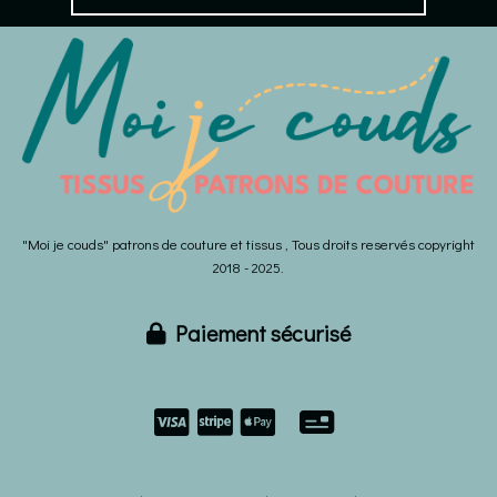
"Moi je couds" patrons de couture et tissus , Tous droits reservés copyright
2018 - 2025.
Paiement sécurisé


