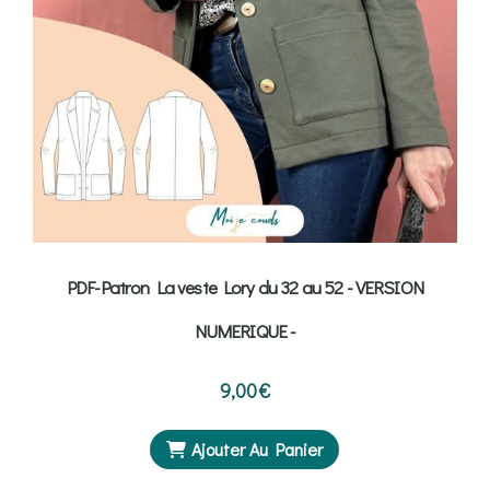
PDF-Patron La veste Lory du 32 au 52 - VERSION
NUMERIQUE -
9,00
€
Ajouter Au Panier