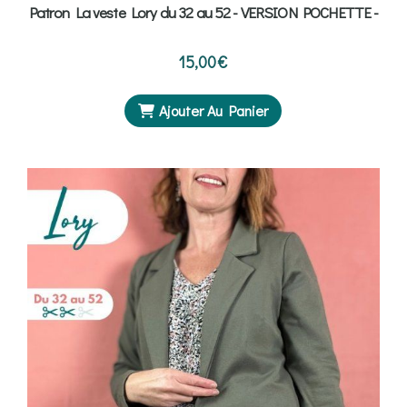
Patron La veste Lory du 32 au 52 - VERSION POCHETTE -
15,00
€
Ajouter Au Panier