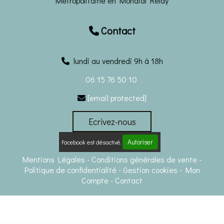
Métropolitaine en Mondial Relay
Contact

lundi au vendredi 9h à 18h
06 15 76 50 10
[email protected]

Ecrivez-nous
Autoriser
Facebook est désactivé.
Mentions Légales
Conditions générales de vente
Politique de confidentialité
Gestion cookies
Mon
Compte
Contact