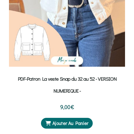
PDF-Patron La veste Snap du 32 au 52 - VERSION
NUMERIQUE -
9,00
€
Ajouter Au Panier