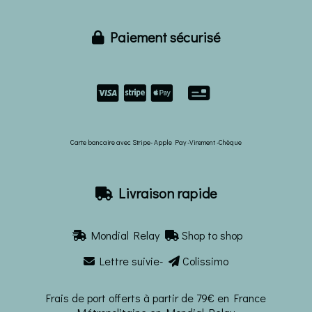
Paiement sécurisé



Carte bancaire avec Stripe- Apple Pay -Virement -Chèque
Livraison rapide

Mondial Relay
Shop to shop


Lettre suivie-
Colissimo


Frais de port offerts à partir de 79€ en France