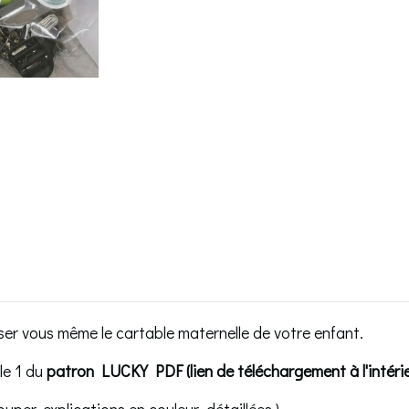
er vous même le cartable maternelle de votre enfant.
le 1 du
patron LUCKY PDF (lien de téléchargement à l'intérieu
ouper, explications en couleur détaillées )