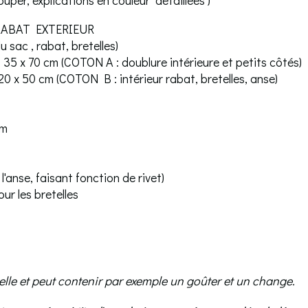
e RABAT EXTERIEUR
 sac , rabat, bretelles)
35 x 70 cm (COTON A : doublure intérieure et petits côtés)
0 x 50 cm (COTON B : intérieur rabat, bretelles, anse)
cm
l'anse, faisant fonction de rivet)
r les bretelles
elle et peut contenir par exemple un goûter et un change.