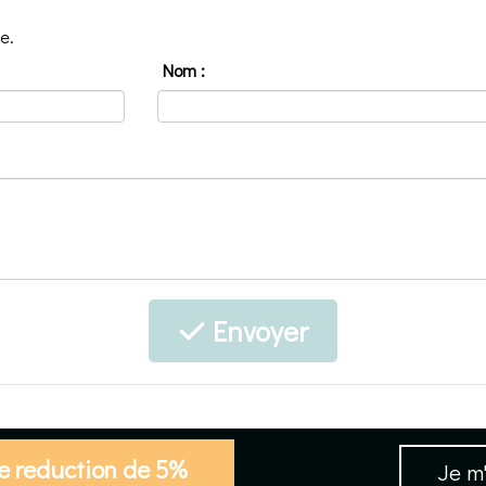
e.
Nom :
Envoyer
de reduction de 5%
Je m'