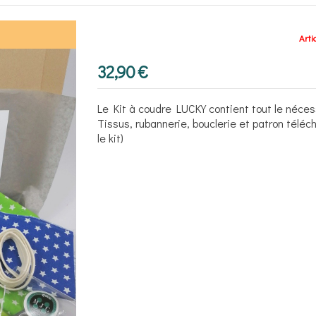
Arti
32,90
€
Le Kit à coudre LUCKY contient tout le néces
Tissus, rubannerie, bouclerie et patron télé
le kit)