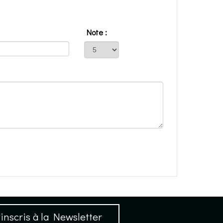
Note :
inscris à la Newsletter