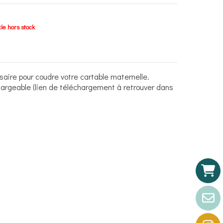
cle hors stock
saire pour coudre votre cartable maternelle.
chargeable (lien de téléchargement à retrouver dans