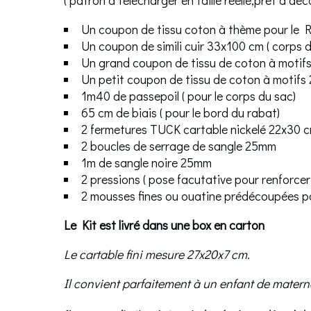
Un coupon de tissu coton à thème pour l
Un coupon de simili cuir 33x100 cm ( corps du
Un grand coupon de tissu de coton à motifs 
Un petit coupon de tissu de coton à motifs 2
1m40 de passepoil ( pour le corps du sac)
65 cm de biais ( pour le bord du rabat)
2 fermetures TUCK cartable nickelé 22x30 
2 boucles de serrage de sangle 25mm
1m de sangle noire 25mm
2 pressions ( pose facutative pour renforcer 
2 mousses fines ou ouatine prédécoupées pou
Le Kit est livré dans une box en carton
Le cartable fini mesure 27x20x7 cm.
Il convient parfaitement à un enfant de matern