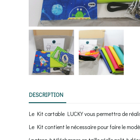
DESCRIPTION
Le Kit cartable LUCKY vous permettra de réalis
Le Kit contient le nécessaire pour faire le modè
( patron à télécharger en taille réelle,prêt à déc