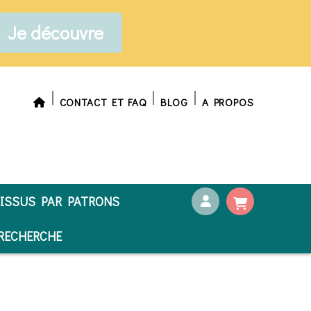
Je découvre
CONTACT ET FAQ
BLOG
A PROPOS
ISSUS PAR PATRONS
ECHERCHE