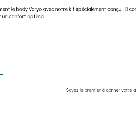
ment le body Varyo avec notre kit spécialement conçu. Il con
 un confort optimal.
Soyez le premier à donner votre av