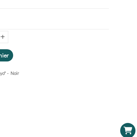
nier
yo" - Noir