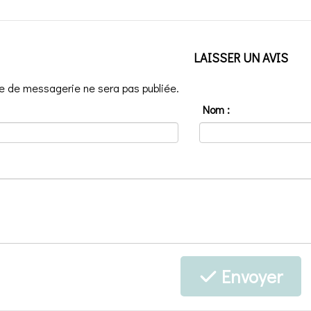
LAISSER UN AVIS
e de messagerie ne sera pas publiée.
Nom :
Envoyer