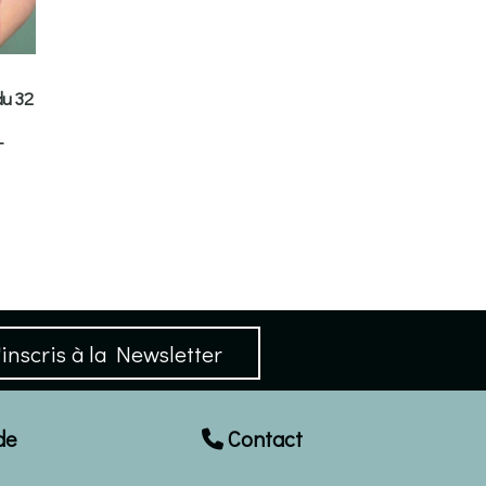
du 32
-
inscris à la Newsletter
de
Contact
