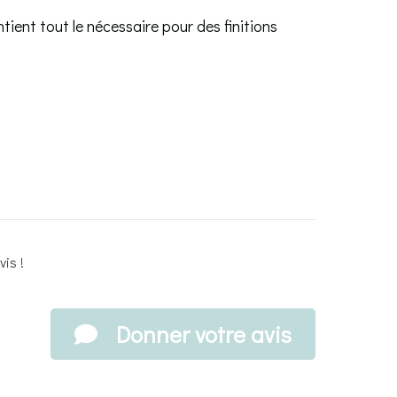
tient tout le nécessaire pour des finitions
is !
Donner votre avis