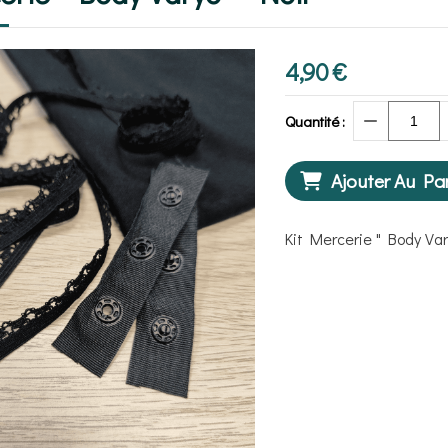
4,90
€
Quantité :
Ajouter Au Pa
Kit Mercerie " Body Var