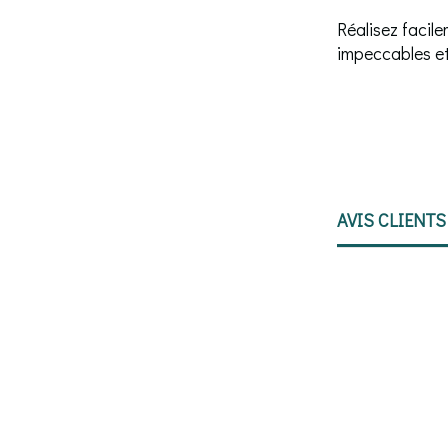
Réalisez facile
impeccables et
AVIS CLIENTS