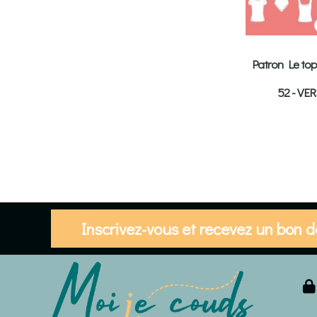
Patron Le top
52 - VE
Inscrivez-vous et recevez un bon 
