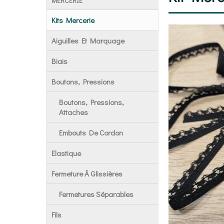
MERCERIE
Kits Mercerie
Aiguilles Et Marquage
Biais
Boutons, Pressions
Boutons, Pressions,
Attaches
Embouts De Cordon
Elastique
Fermeture À Glissières
Fermetures Séparables
Fils