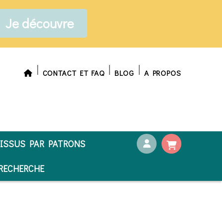
Je découvre
CONTACT ET FAQ
BLOG
A PROPOS
ISSUS PAR PATRONS
ECHERCHE