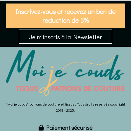
Inscrivez-vous et recevez un bon de
reduction de 5%
Je m'inscris à la Newsletter
"Moi je couds" patrons de couture et tissus , Tous droits reservés copyright
2018 - 2025.
Paiement sécurisé
