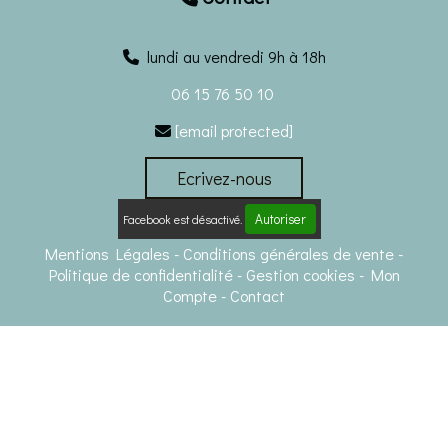
lundi au vendredi 9h à 18h
06 15 76 50 10
[email protected]

Ecrivez-nous
Autoriser
Facebook est désactivé.
Mentions Légales
Conditions générales de vente
Politique de confidentialité
Gestion cookies
Mon
Compte
Contact