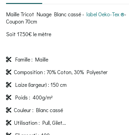
Maille Tricot Nuage Blanc cassé -
label Oeko-Tex ®️
-
Coupon 70cm
Soit 17.50€ le mètre
Famille : Maille

Composition : 70% Coton, 30% Polyester

Laize (largeur) : 150 cm

Poids : 400g/m²

Couleur : Blanc cassé

Utilisation : Pull, Gilet...
