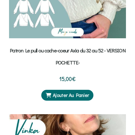
Patron Le pull ou cache-coeur Axia du 32 au 52 - VERSION
POCHETTE-
15,00
€
Ajouter Au Panier