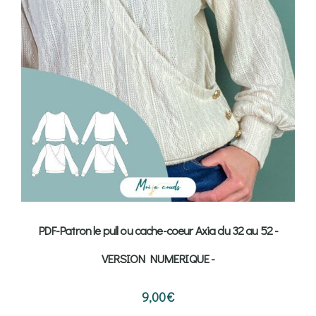
PDF-Patron le pull ou cache-coeur Axia du 32 au 52 -
VERSION NUMERIQUE -
9,00
€