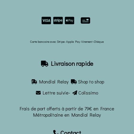


Carte bancaire avec Stripe- Apple Pay -Virement -Chèque
Livraison rapide

Mondial Relay
Shop to shop


Lettre suivie-
Colissimo


Frais de port offerts à partir de 79€ en France
Métropolitaine en Mondial Relay
Contact
