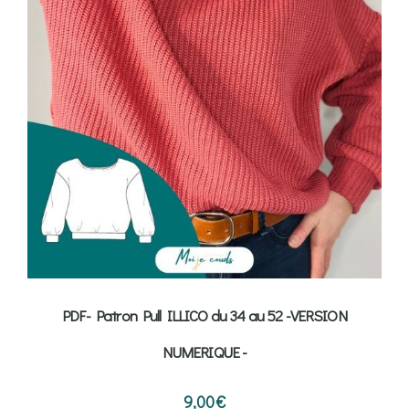
PDF- Patron Pull ILLICO du 34 au 52 -VERSION
NUMERIQUE -
9,00
€