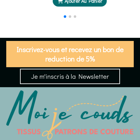
Ajouter Au Panier
Inscrivez-vous et recevez un bon de
reduction de 5%
Je m'inscris à la Newsletter