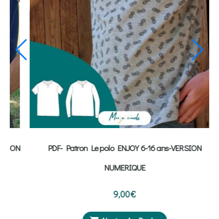
TE-
PDF-Patron Le Polo Enjoy Homme du 38 au 50 - VERSION
NUMERIQUE
9,00
€