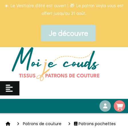
Panneau de gestion des cookies
☀️ Le Vestiaire d'été est ouvert ! 🎁 Le patron Veyla vous est
offert jusqu'au 31 août.
Je découvre
Patrons de couture
Patrons pochettes