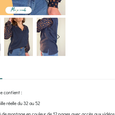
 contient :
ille réelle du 32 au 52
illé de montage en couleur de 12 pages avec accès aux vidéos