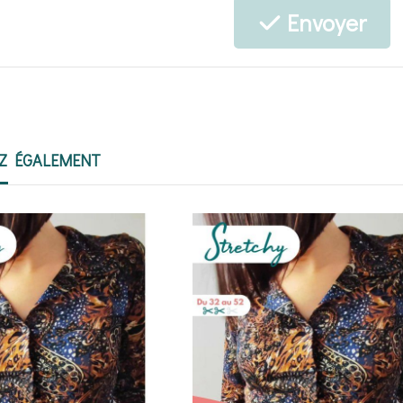
Envoyer
EZ ÉGALEMENT