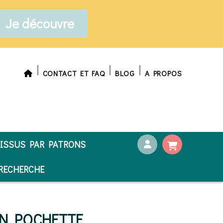
Je découvre
CONTACT ET FAQ
BLOG
A PROPOS
ISSUS PAR PATRONS
ECHERCHE
ION POCHETTE