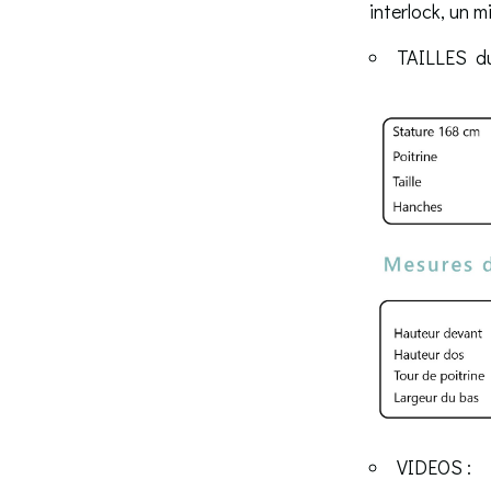
interlock, un 
TAILLES du
VIDEOS :