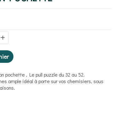
nier
n pochette , Le pull puzzle du 32 au 52.
hes ample idéal à porte sur vos chemisiers, sous
saisons.