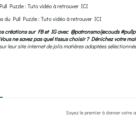
 Pull Puzzle : Tuto vidéo à retrouver
ICI
 du Pull Puzzle : Tuto vidéo à retrouver
ICI
os créations sur FB et IG avec @patronsmoijecouds #pullp
: Vous ne savez pas quel tissus choisir ?
Dénichez votre mai
ur leur site internet de jolis matières adaptées sélectionné
Soyez le premier à donner votre av