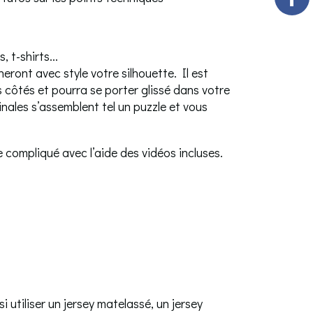
 t-shirts...
ront avec style votre silhouette. Il est
 côtés et pourra se porter glissé dans votre
ales s’assemblent tel un puzzle et vous
compliqué avec l’aide des vidéos incluses.
 utiliser un jersey matelassé, un jersey