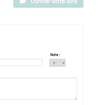
Donner votre avis
Note :