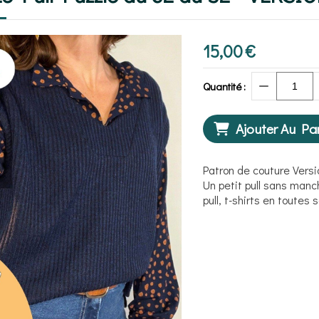
15,00
€
Quantité :
Ajouter Au Pa
Patron de couture Versio
Un petit pull sans manc
pull, t-shirts en toutes 