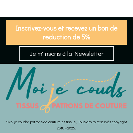
Inscrivez-vous et recevez un bon de
reduction de 5%
Je m'inscris à la Newsletter
"Moi je couds" patrons de couture et tissus , Tous droits reservés copyright
2018 - 2025.