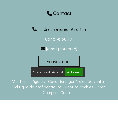
Contact

lundi au vendredi 9h à 18h
06 15 76 50 10
[email protected]

Ecrivez-nous
Autoriser
Facebook est désactivé.
Mentions Légales
Conditions générales de vente
Politique de confidentialité
Gestion cookies
Mon
Compte
Contact