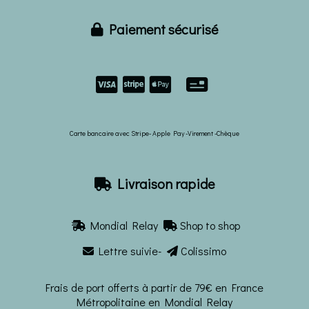
Paiement sécurisé



Carte bancaire avec Stripe- Apple Pay -Virement -Chèque
Livraison rapide

Mondial Relay
Shop to shop


Lettre suivie-
Colissimo


Frais de port offerts à partir de 79€ en France
Métropolitaine en Mondial Relay