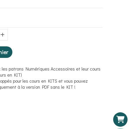
nier
 les patrons Numériques Accessoires et leur cours
ours en KIT)
loppés pour les cours en KITS et vous pouvez
uement à la version PDF sans le KIT !