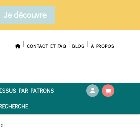
Je découvre
CONTACT ET FAQ
BLOG
A PROPOS
ISSUS PAR PATRONS
ECHERCHE
he -