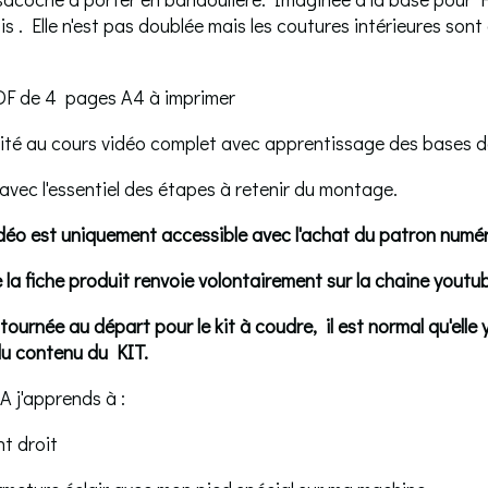
sis . Elle n'est pas doublée mais les coutures intérieures so
DF de 4 pages A4 à imprimer
imité au cours vidéo complet avec apprentissage des bases d
 avec l'essentiel des étapes à retenir du montage.
idéo est uniquement accessible avec l'achat du patron numé
la fiche produit renvoie volontairement sur la chaine youtube
tournée au départ pour le kit à coudre, il est normal qu'elle
du contenu du KIT.
 j'apprends à :
int droit