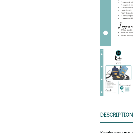
DESCRIPTION
Koala est une 