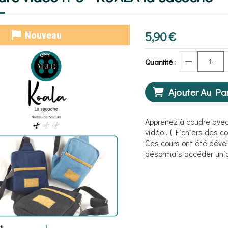
5,90
€
Nouveau
Quantité :
Ajouter Au Pa
Apprenez à coudre avec
vidéo . ( Fichiers des c
Ces cours ont été déve
désormais accéder uniq