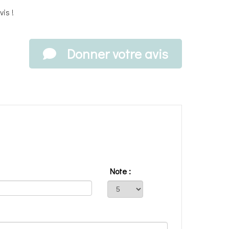
is !
Donner votre avis
Note :