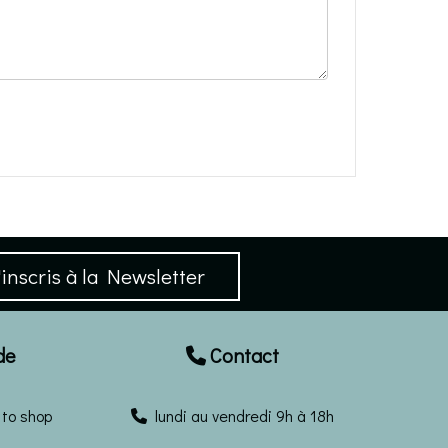
inscris à la Newsletter
de
Contact

to shop
lundi au vendredi 9h à 18h