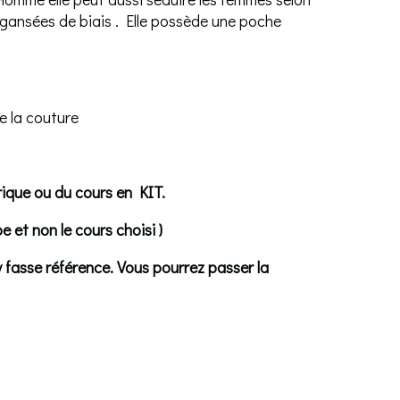
nt gansées de biais . Elle possède une poche
e la couture
rique ou du cours en KIT.
 et non le cours choisi )
 y fasse référence. Vous pourrez passer la