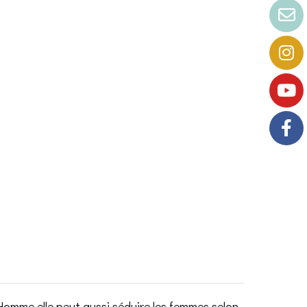
omme elle peut aussi séduire les femmes selon