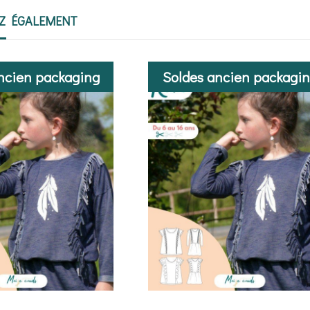
EZ ÉGALEMENT
ncien packaging
Soldes ancien packagi