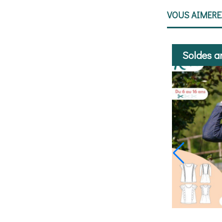
VOUS AIMER
Soldes a