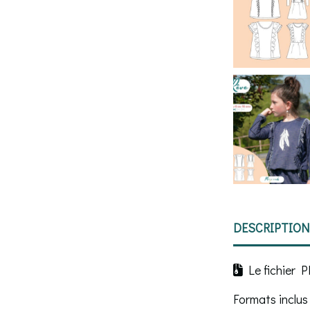
DESCRIPTION
Le fichier PD

Formats inclus 