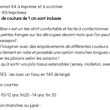
format A4 à imprimer et à scotcher
at A0/imprimeur
de couture de 1 cm sont incluses
ve » est un tee-shirt confortable et facile à confectionner.
 petites franges sur les découpes devant mais que l’on peu
assepoil .
l’imaginer avec des empiècements de différentes couleurs.
facilement en robe et possède une option manches longues 
r les plaisirs selon les saisons !
 qu’à sortir vos jolis tissus extensibles ( jersey, molleton, swea
 : (ex avec un tissu en 140 de large)
es courtes:
-10/12 ans 1m20 -14 ans 1m 30
ion (manches ou jupe) :