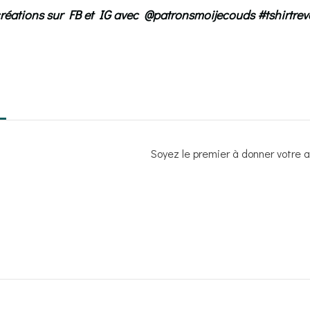
créations sur FB et IG avec @patronsmoijecouds #tshirtre
Soyez le premier à donner votre av