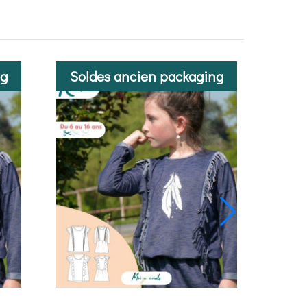
ng
Soldes ancien packaging