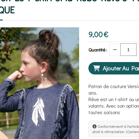
QUE
9,00
€
Quantité :
Ajouter Au Pa
Patron de couture Versi
ans.
Rêve est un t-shirt ou u
volants. Avec son optio
toutes saisons
Conformément à l'article
droit à rétractation. (Conte