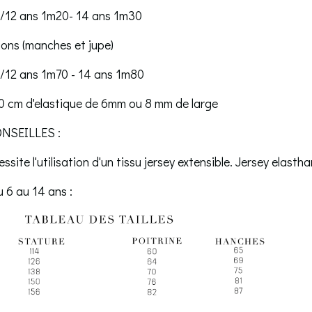
0/12 ans 1m20- 14 ans 1m30
tions (manches et jupe)
0/12 ans 1m70 - 14 ans 1m80
0 cm d'elastique de 6mm ou 8 mm de large
NSEILLES :
site l'utilisation d'un tissu jersey extensible. Jersey elastha
 6 au 14 ans :