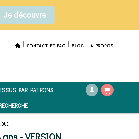
Je découvre
CONTACT ET FAQ
BLOG
A PROPOS
ISSUS PAR PATRONS
ECHERCHE
ERIQUE
4 ans - VERSION