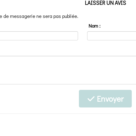
LAISSER UN AVIS
e de messagerie ne sera pas publiée.
Nom :
Envoyer