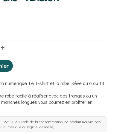
nier
on numérique Le T-shirt et la robe Rêve du 6 au 14
ne robe facile à réaliser avec des franges ou un
n manches longues vous pourrez en profiter en
 L221-28 du Code de la consommation, ce produit n'ouvre pas
nu numérique ou logiciel descellé)