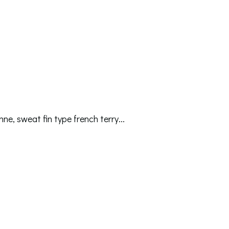
nne, sweat fin type french terry...