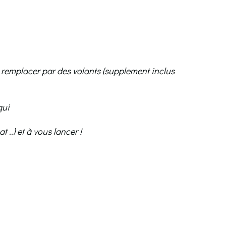
t remplacer par des volants (supplement inclus
qui
t ..) et à vous lancer !