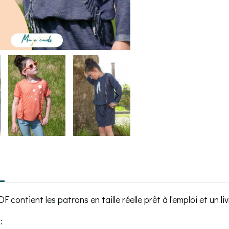
F contient les patrons en taille réelle prêt à l'emploi et un liv
: