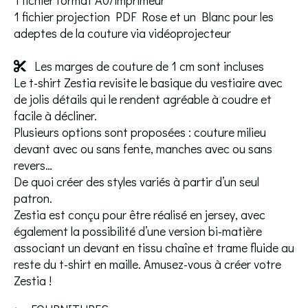
1 fichier format A0/imprimeur
1 fichier projection PDF Rose et un Blanc pour les
adeptes de la couture via vidéoprojecteur
Les marges de couture de 1 cm sont incluses

Le t-shirt Zestia revisite le basique du vestiaire avec
de jolis détails qui le rendent agréable à coudre et
facile à décliner.
Plusieurs options sont proposées : couture milieu
devant avec ou sans fente, manches avec ou sans
revers…
De quoi créer des styles variés à partir d’un seul
patron.
Zestia est conçu pour être réalisé en jersey, avec
également la possibilité d’une version bi-matière
associant un devant en tissu chaîne et trame fluide au
reste du t-shirt en maille. Amusez-vous à créer votre
Zestia !