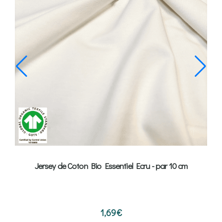
Jersey de Coton Bio Essentiel Ecru - par 10 cm
1,69
€