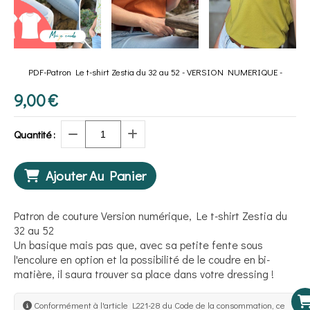
PDF-Patron Le t-shirt Zestia du 32 au 52 - VERSION NUMERIQUE -
9,00
€
Quantité :
Ajouter Au Panier
Patron de couture Version numérique, Le t-shirt Zestia du
32 au 52
Un basique mais pas que, avec sa petite fente sous
l'encolure en option et la possibilité de le coudre en bi-
matière, il saura trouver sa place dans votre dressing !
Conformément à l'article L221-28 du Code de la consommation, ce