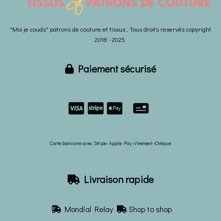
"Moi je couds" patrons de couture et tissus , Tous droits reservés copyright
2018 - 2025.
Paiement sécurisé



Carte bancaire avec Stripe- Apple Pay -Virement -Chèque
Livraison rapide

Mondial Relay
Shop to shop

