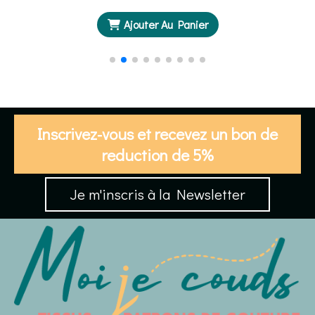
Ajouter Au Panier
Inscrivez-vous et recevez un bon de
reduction de 5%
Je m'inscris à la Newsletter