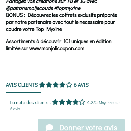
Partagez
vos créations sur FB et IG avec
@patronsmoijecouds #topmyxine
BONUS : Découvrez les coffrets exclusifs préparés
par notre partenaire avec tout le necessaire pour
coudre votre Top Myxine
Assortiments à découvrir
ICI
uniques en édition
limitée sur
www.monjolicoupon.com
AVIS CLIENTS
6 AVIS
La note des clients :
4.2/5
Moyenne sur
6 avis
Donner votre avis