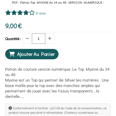
PDF- Patron Top MYXINE du 34 au 46 -VERSION NUMERIQUE -
6 avis
9,00
€
Quantité :
Ajouter Au Panier
Patron de couture version numérique :Le Top Myxine du 34
au 46
Myxine est un Top qui permet de Mixer les matières . Une
base maille pour le top avec des manches amples qui
permettent de jouer avec les tissus transparents , la
dentelle ...
Conformément à l'article L221-28 du Code de la consommation, ce
produit n'ouvre pas droit à rétractation. (Contenu numérique ou