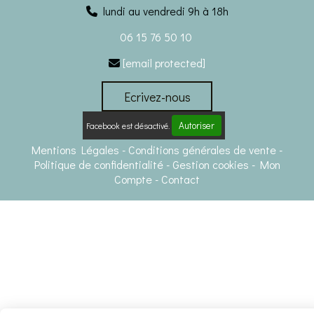
lundi au vendredi 9h à 18h
06 15 76 50 10
[email protected]

Ecrivez-nous
Autoriser
Facebook est désactivé.
Mentions Légales
Conditions générales de vente
Politique de confidentialité
Gestion cookies
Mon
Compte
Contact