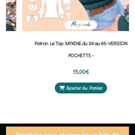
Patron Le Top MYXINE du 34 au 46 -VERSION
POCHETTE -
15,00
€
Ajouter Au Panier
Inscrivez-vous et recevez un bon de