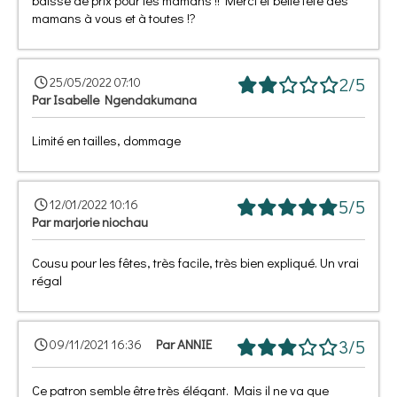
mamans à vous et à toutes !?
2/5
25/05/2022 07:10
Par
Isabelle Ngendakumana
Limité en tailles, dommage
5/5
12/01/2022 10:16
Par
marjorie niochau
Cousu pour les fêtes, très facile, très bien expliqué. Un vrai
régal
Par
ANNIE
3/5
09/11/2021 16:36
Ce patron semble être très élégant. Mais il ne va que