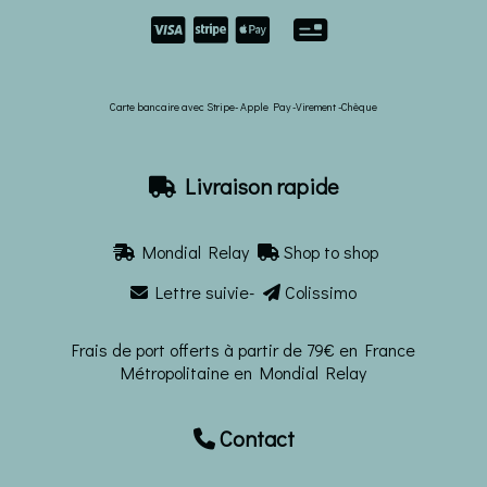


Carte bancaire avec Stripe- Apple Pay -Virement -Chèque
Livraison rapide

Mondial Relay
Shop to shop


Lettre suivie-
Colissimo


Frais de port offerts à partir de 79€ en France
Métropolitaine en Mondial Relay
Contact
