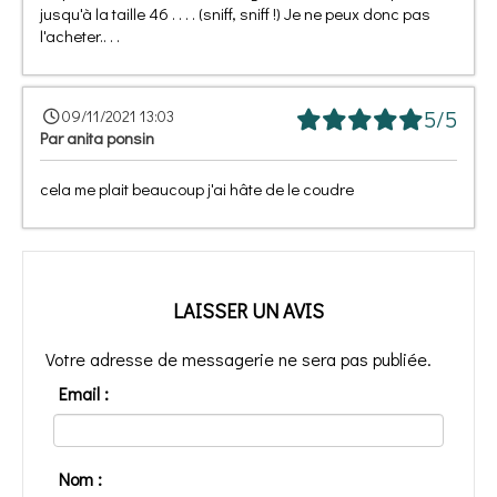
jusqu'à la taille 46 . . . . (sniff, sniff !) Je ne peux donc pas
l'acheter.. . .
5/5
09/11/2021 13:03
Par
anita ponsin
cela me plait beaucoup j'ai hâte de le coudre
LAISSER UN AVIS
Votre adresse de messagerie ne sera pas publiée.
Email :
Nom :