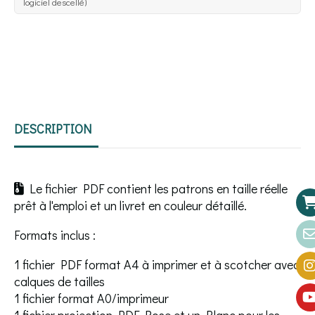
logiciel descellé)
DESCRIPTION
Le fichier PDF contient les patrons en taille réelle

prêt à l'emploi et un livret en couleur détaillé.
Formats inclus :
1 fichier PDF format A4 à imprimer et à scotcher avec
calques de tailles
1 fichier format A0/imprimeur