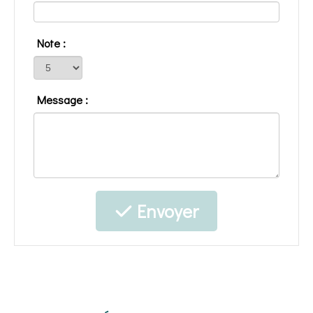
Note :
Message :
Envoyer