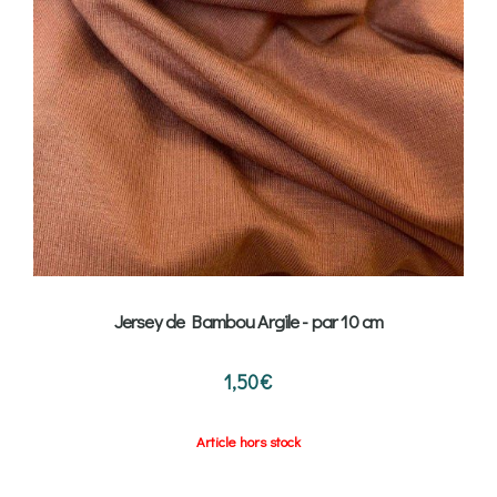
Jersey de Bambou Argile - par 10 cm
1,50
€
Article hors stock