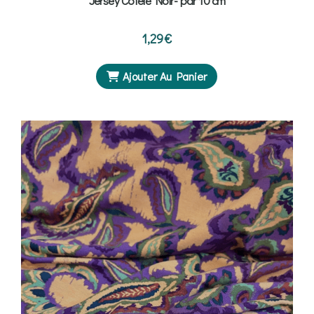
Jersey Côtelé Noir- par 10 cm
1,29
€
Ajouter Au Panier