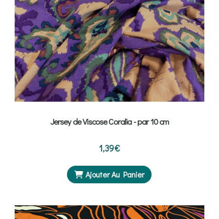
Jersey de Viscose Coralia - par 10 cm
1,39
€
Ajouter Au Panier