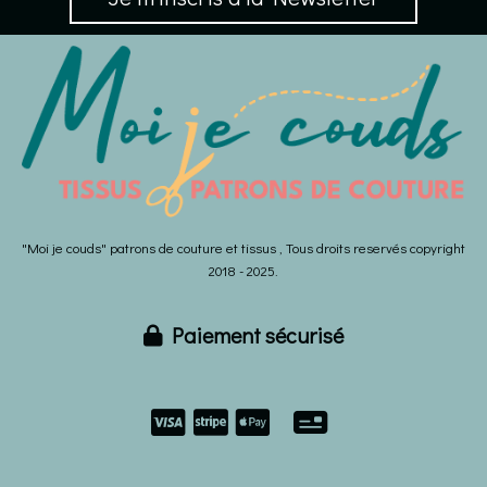
"Moi je couds" patrons de couture et tissus , Tous droits reservés copyright
2018 - 2025.
Paiement sécurisé


