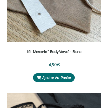
Kit Mercerie " Body Varyo" - Blanc
4,90
€
Ajouter Au Panier