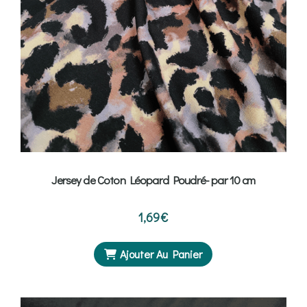
Jersey de Coton Léopard Poudré- par 10 cm
1,69
€
Ajouter Au Panier