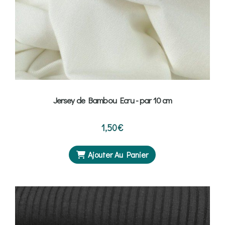
Jersey de Bambou Ecru - par 10 cm
1,50
€
Ajouter Au Panier