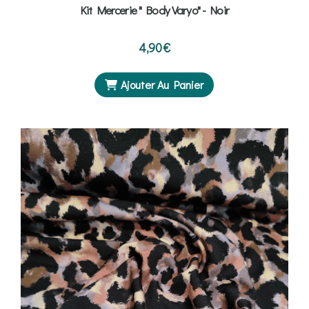
Kit Mercerie " Body Varyo" - Noir
4,90
€
Ajouter Au Panier