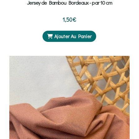
Jersey de Bambou Bordeaux - par 10 cm
1,50
€
Ajouter Au Panier