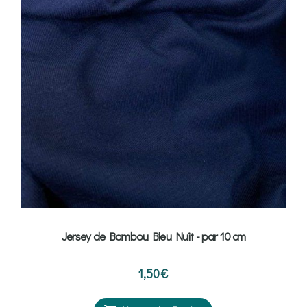
Jersey de Bambou Bleu Nuit - par 10 cm
1,50
€