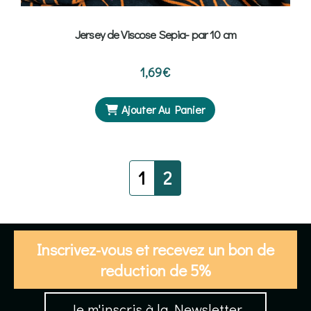
Jersey de Viscose Sepia- par 10 cm
1,69
€
Ajouter Au Panier
1
2
Inscrivez-vous et recevez un bon de
reduction de 5%
Je m'inscris à la Newsletter