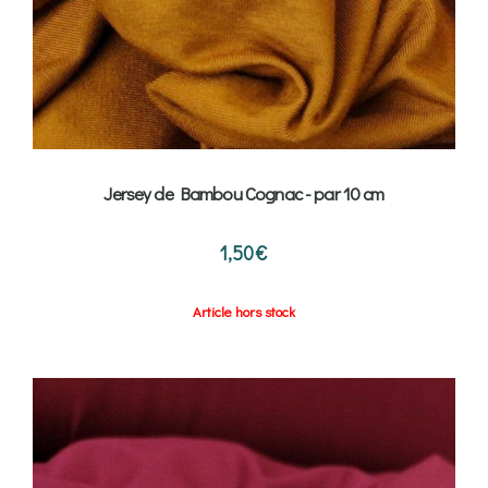
Jersey de Bambou Cognac - par 10 cm
1,50
€
Article hors stock