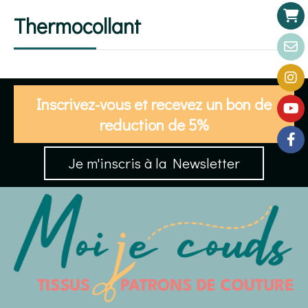
Thermocollant
Inscrivez-vous et recevez un bon de
reduction de 5%
Je m'inscris à la Newsletter