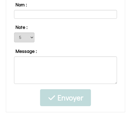
Nom :
Note :
Message :
Envoyer