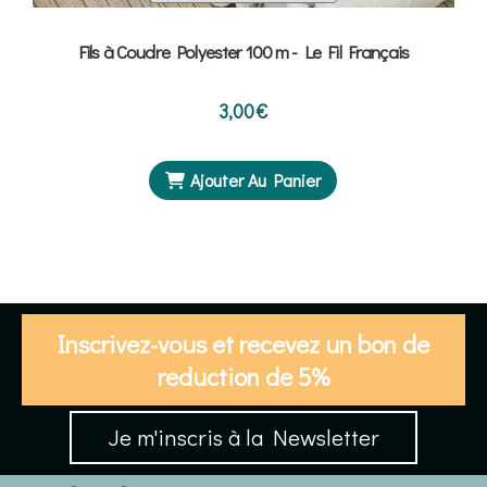
Fils à Coudre Polyester 100 m - Le Fil Français
3,00
€
Ajouter Au Panier
Inscrivez-vous et recevez un bon de
reduction de 5%
Je m'inscris à la Newsletter