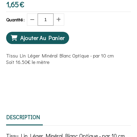
1,65
€
Quantité :
Ajouter Au Panier
Tissu Lin Léger Minéral Blanc Optique - par 10 cm
Soit 16.50€ le mètre
DESCRIPTION
Tissu Lin Léger Minéral Blanc Optique - par 10 cm