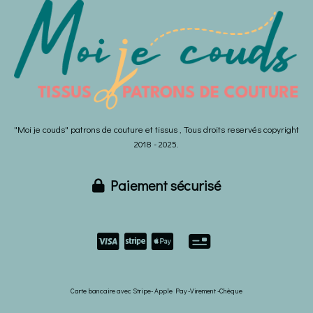
"Moi je couds" patrons de couture et tissus , Tous droits reservés copyright
2018 - 2025.
Paiement sécurisé



Carte bancaire avec Stripe- Apple Pay -Virement -Chèque