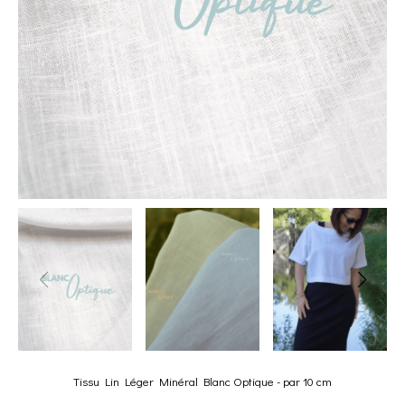
Tissu Lin Léger Minéral Blanc Optique - par 10 cm