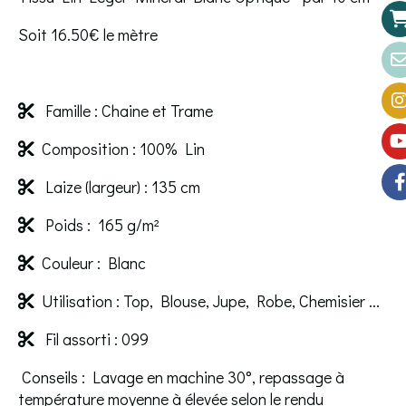
Soit 16.50€ le mètre
Famille : Chaine et Trame

Composition : 100% Lin

Laize (largeur) : 135 cm

Poids : 165 g/m²

Couleur : Blanc

Utilisation : Top, Blouse, Jupe, Robe, Chemisier ...

Fil assorti : 099

Conseils : Lavage en machine 30°, repassage à
température moyenne à élevée selon le rendu