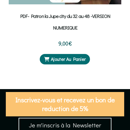
PDF- Patron la Jupe city du 32 au 48 -VERSION
NUMERIQUE
9,00
€
Ajouter Au Panier
Inscrivez-vous et recevez un bon de
reduction de 5%
Je m'inscris à la Newsletter