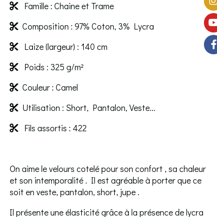
Famille : Chaine et Trame

Composition : 97% Coton, 3% Lycra

Laize (largeur) : 140 cm

Poids : 325 g/m²

Couleur : Camel

Utilisation : Short, Pantalon, Veste...

Fils assortis : 422

On aime le velours cotelé pour son confort , sa chaleur
et son intemporalité . Il est agréable à porter que ce
soit en veste, pantalon, short, jupe .
Il présente une élasticité grâce à la présence de lycra