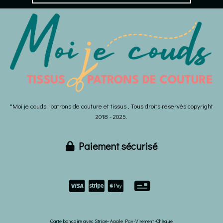
"Moi je couds" patrons de couture et tissus , Tous droits reservés copyright
2018 - 2025.
Paiement sécurisé



Carte bancaire avec Stripe- Apple Pay -Virement -Chèque