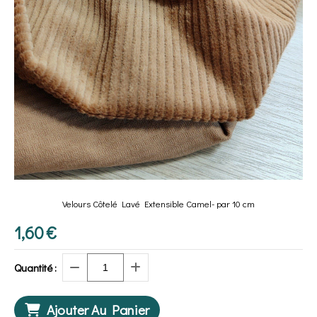
Velours Côtelé Lavé Extensible Camel- par 10 cm
1,60
€
Quantité :
Ajouter Au Panier