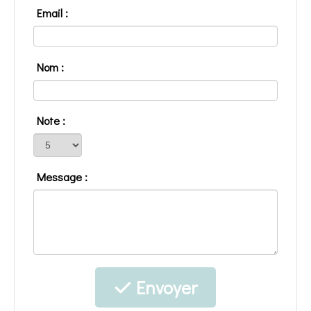
Email :
Nom :
Note :
Message :
Envoyer