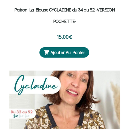
Patron La Blouse CYCLADINE du 34 au 52 -VERSION
POCHETTE-
15,00
€
Ajouter Au Panier