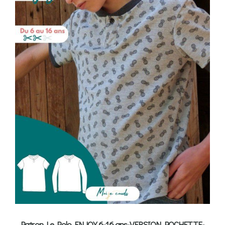
Patron Le Polo ENJOY 6-16 ans-VERSION POCHETTE-