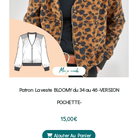
Patron La veste BLOOMY du 34 au 46 -VERSION
POCHETTE-
15,00
€
Ajouter Au Panier