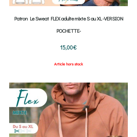
Patron Le Sweat FLEX adulte mixte S au XL -VERSION
POCHETTE-
15,00
€
Article hors stock