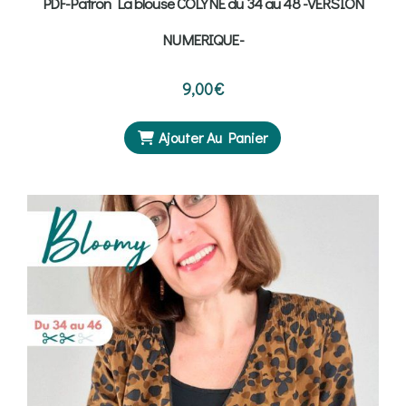
PDF-Patron La blouse COLYNE du 34 au 48 -VERSION
NUMERIQUE-
9,00
€
Ajouter Au Panier