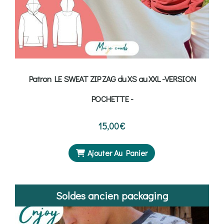
Patron LE SWEAT ZIP ZAG du XS au XXL -VERSION
POCHETTE -
15,00
€
Ajouter Au Panier
Soldes ancien packaging