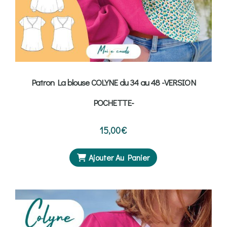
Patron La blouse COLYNE du 34 au 48 -VERSION
POCHETTE-
15,00
€
Ajouter Au Panier