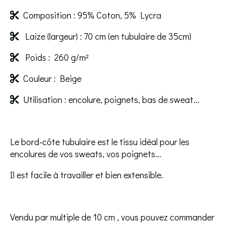
Composition : 95% Coton, 5% Lycra

Laize (largeur) : 70 cm (en tubulaire de 35cm)

Poids : 260 g/m²

Couleur : Beige

Utilisation : encolure, poignets, bas de sweat...

Le bord-côte tubulaire est le tissu idéal pour les
encolures de vos sweats, vos poignets...
Il est facile à travailler et bien extensible.
Vendu par multiple de 10 cm , vous pouvez commander