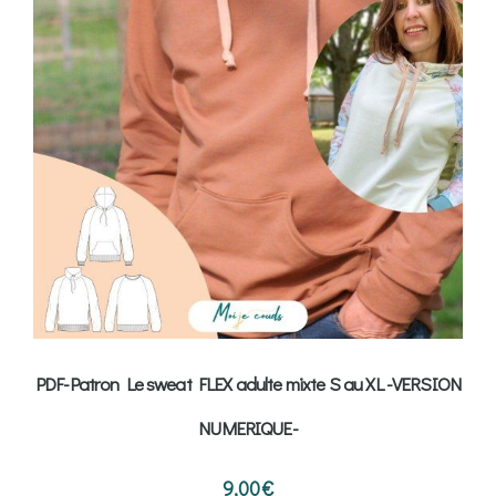
PDF-Patron Le sweat FLEX adulte mixte S au XL -VERSION
NUMERIQUE-
9,00
€