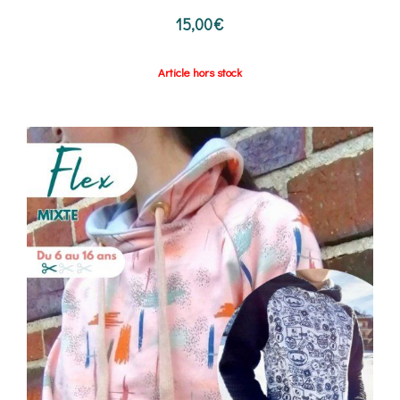
15,00
€
Article hors stock