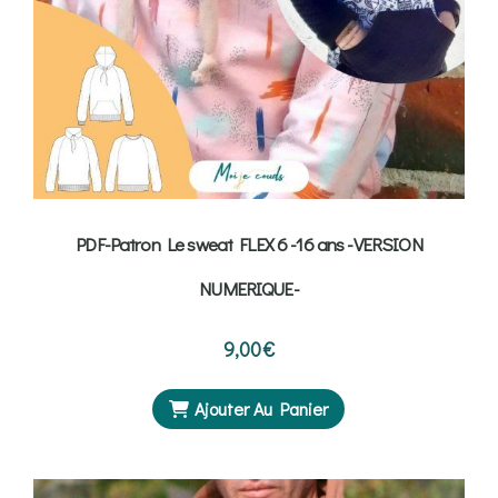
PDF-Patron Le sweat FLEX 6 -16 ans -VERSION
NUMERIQUE-
9,00
€
Ajouter Au Panier