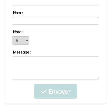
Nom :
Note :
Message :
Envoyer