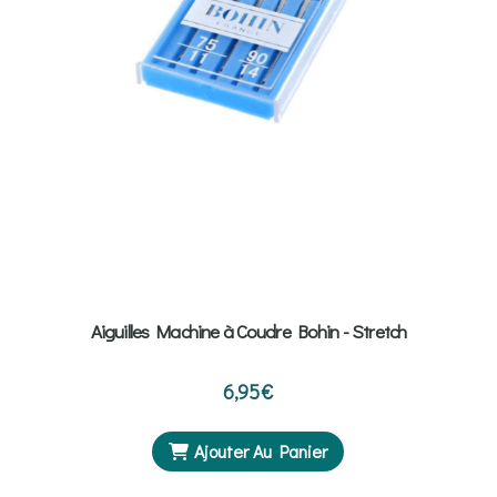
Aiguilles Machine à Coudre Bohin - Stretch
6,95
€
Ajouter Au Panier